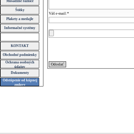
Mosadzné raznice
Štítky
Váš e-mail:
*
Plakety a medajle
Informačné systémy
KONTAKT
Obchodné podmienky
Ochrana osobných
údajov
Dokumenty
Odstúpenie od kúpnej
zmluvy